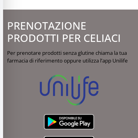
PRENOTAZIONE
PRODOTTI PER CELIACI
Per prenotare prodotti senza glutine chiama la tua
farmacia di riferimento oppure utilizza l’app Unilife