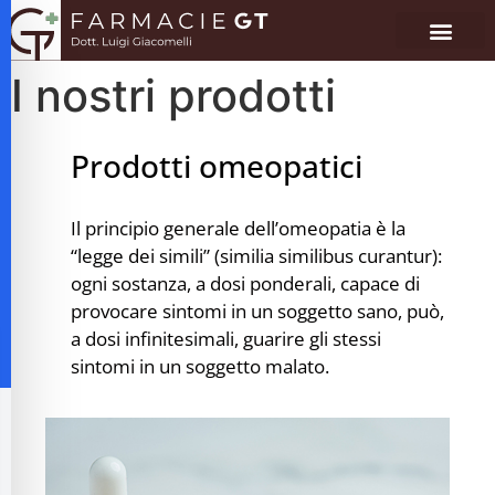
I nostri prodotti
Prodotti omeopatici
Il principio generale dell’omeopatia è la
“legge dei simili” (similia similibus curantur):
ogni sostanza, a dosi ponderali, capace di
provocare sintomi in un soggetto sano, può,
a dosi infinitesimali, guarire gli stessi
sintomi in un soggetto malato.
alità per disabilità visive