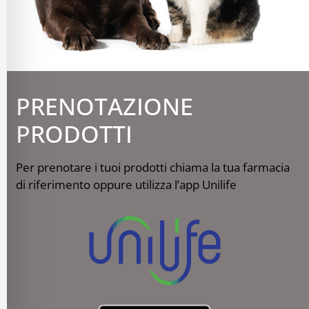
PRENOTAZIONE
PRODOTTI
Per prenotare i tuoi prodotti chiama la tua farmacia
di riferimento oppure utilizza l’app Unilife