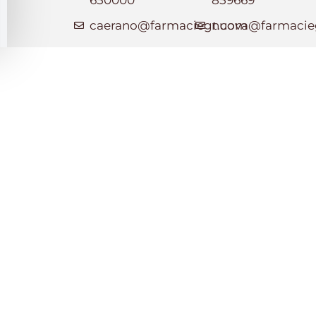
caerano@farmaciegt.com
nuova@farmacie