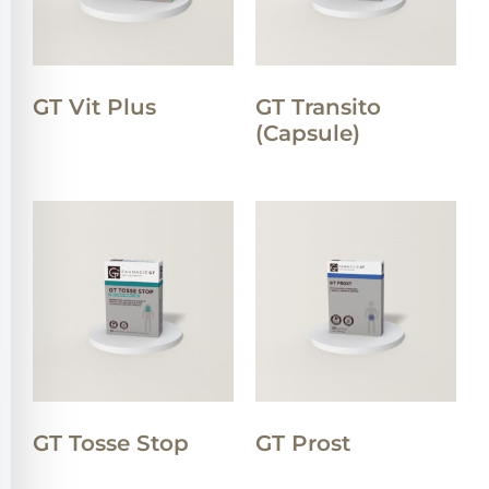
GT Vit Plus
GT Transito
(Capsule)
GT Tosse Stop
GT Prost