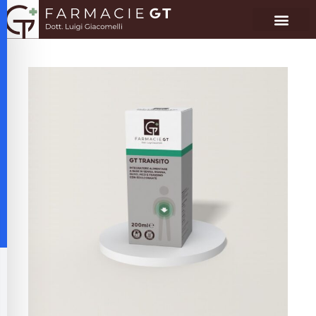
alità per disabilità visive