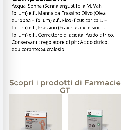
Acqua, Senna (Senna angustifolia M. Vahl –
folium) e.f., Manna da Frassino Olivo (Olea
europea – folium) e.f., Fico (ficus carica L. –
folium) e.f., Frassino (Fraxinus excelsior L. –
folium) e.f., Correttore di acidità: Acido citrico,
Conservanti: regolatore di pH: Acido citrico,
edulcorante: Sucralosio
Scopri i prodotti di Farmacie
GT